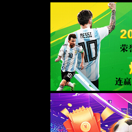
首页
金沙总站4066
党建工作